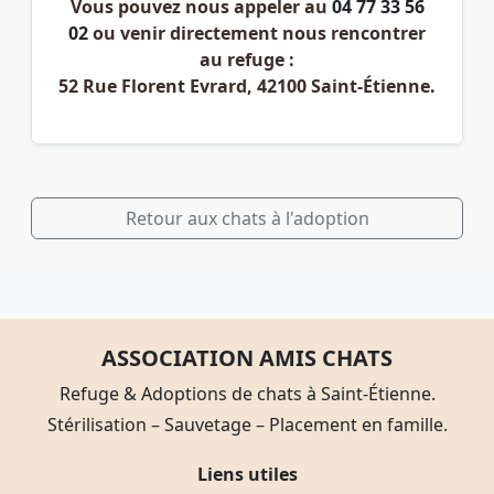
Vous pouvez nous appeler au
04 77 33 56
02
ou venir directement nous rencontrer
au refuge :
52 Rue Florent Evrard, 42100 Saint-Étienne
.
Retour aux chats à l'adoption
ASSOCIATION AMIS CHATS
Refuge & Adoptions de chats à Saint-Étienne.
Stérilisation – Sauvetage – Placement en famille.
Liens utiles