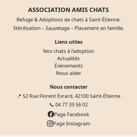
ASSOCIATION AMIS CHATS
Refuge & Adoptions de chats à Saint-Étienne.
Stérilisation – Sauvetage – Placement en famille.
Liens utiles
Nos chats à l’adoption
Actualités
Évènements
Nous aider
Nous contacter
📍 52 Rue Florent Evrard, 42100 Saint-Étienne
📞
04 77 33 56 02
Page Facebook
Page Instagram