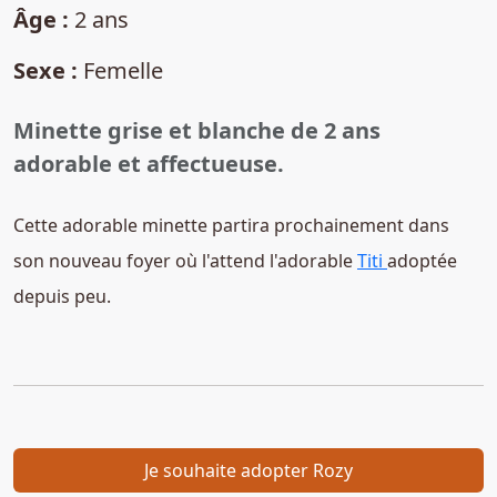
Âge :
2 ans
Sexe :
Femelle
Minette grise et blanche de 2 ans
adorable et affectueuse.
Cette adorable minette partira prochainement dans
son nouveau foyer où l'attend l'adorable
Titi
adoptée
depuis peu.
Je souhaite adopter Rozy